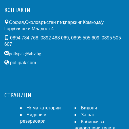
КОНТАКТИ
София,Околовръстен път,паркинг Комко,м/у
Горубляне и Младост 4
0894 784 768, 0892 488 069, 0895 505 609, 0895 505
607
pollypak@abv.bg
pollipak.com
СТРАНИЦИ
Няма категории
Бидони
Бидони и
За нас
резервоари
Кабинки за
новородени телета