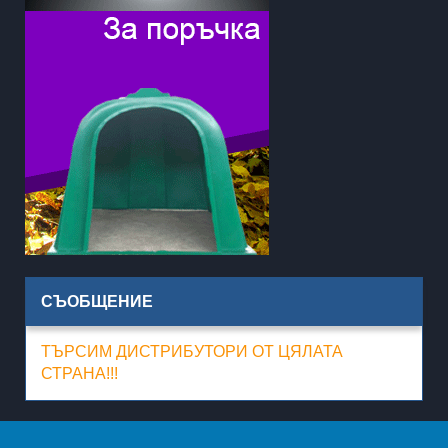
СЪОБЩЕНИЕ
ТЪРСИМ ДИСТРИБУТОРИ ОТ ЦЯЛАТА
СТРАНА!!!